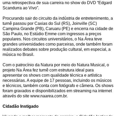
uma retrospectiva de sua carreira no show do DVD “Edgard
Scandurra ao Vivo”.
Procurando sair do circuito da indústria de entretenimento, a
turnê passou por Caxias do Sul (RS), Joinville (SC)
Campina Grande (PB), Caruaru (PE) e encerra na cidade de
São Paulo, no Estúdio Emme com ingressos a preços
populares. Nos circuitos universitários, o Na Área teve
grandes universidades como parceiras, onde também foram
realizados debates sobre produção cultural, em especial, a
música no Brasil.
Com o patrocínio da Natura por meio do Natura Musical, o
projeto Na Área fez turnê com estrutura ideal para
apresentar os shows com qualidade técnica e artística
necessárias. A equipe de 17 pessoas, incluindo os músicos
e técnicos, também conta com fotógrafo e câmera. Os shows
foram gravados e disponibilizados em streaming na internet
através do site www.naarea.com.br.
Cidadão Instigado