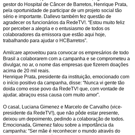
gestor do Hospital de Câncer de Barretos, Henrique Prata,
pela oportunidade de participar de um projeto social tão
sério e importante. Dallevo também fez questão de
agradecer os funcionários da RedeTV!. “Estou muito feliz
por perceber a alegria e o entusiasmo de todos os
colaboradores da emissora que estão aqui hoje,
trabalhando para ajudar o HCBarretos”.
Amilcare aproveitou para convocar os empresários de todo
Brasil a colaborarem com a campanha e se comprometeu a
divulgar, no ar, o nome das empresas que fizerem doações
acima de 20 mil reais.
Henrique Prata, presidente da instituição, emocionado com
o início positivo da campanha, disse: “Nunca vi gente tão
doida como esse povo da RedeTV! que, com vontade de
ajudar, abraçou essa causa com muito amor”.
O casal, Luciana Gimenez e Marcelo de Carvalho (vice-
presidente da RedeTV!), que não pôde estar presente,
deixou um depoimento, pedindo a colaboração de todos.
Emocionada, Gimenez falou sobre a importância da
campanha: “Ser mãe é reconhecer o mundo através do