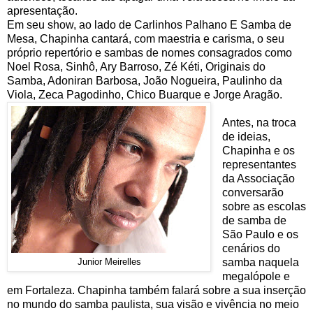
apresentação.
Em seu show, ao lado de Carlinhos Palhano E Samba de
Mesa, Chapinha cantará, com maestria e carisma, o seu
próprio repertório e sambas de nomes consagrados como
Noel Rosa, Sinhô, Ary Barroso, Zé Kéti, Originais do
Samba, Adoniran Barbosa, João Nogueira, Paulinho da
Viola, Zeca Pagodinho, Chico Buarque e Jorge Aragão.
Antes, na troca
de ideias,
Chapinha e os
representantes
da Associação
conversarão
sobre as escolas
de samba de
São Paulo e os
cenários do
samba naquela
Junior Meirelles
megalópole e
em Fortaleza. Chapinha também falará sobre a sua inserção
no mundo do samba paulista, sua visão e vivência no meio