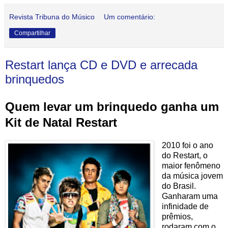
Revista Tribuna do Músico
Um comentário:
Compartilhar
Restart lança CD e DVD e arrecada
brinquedos
Quem levar um brinquedo ganha um
Kit de Natal Restart
2010 foi o ano
do Restart, o
maior fenômeno
da música jovem
do Brasil.
Ganharam uma
infinidade de
prêmios,
rodaram com o