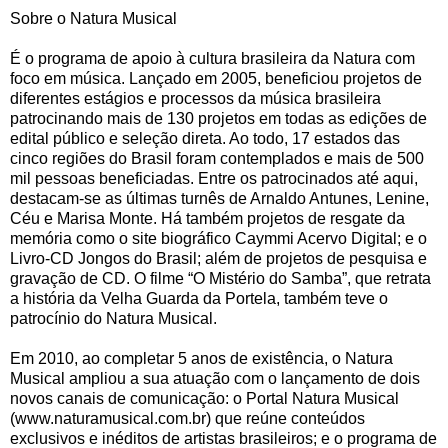
Sobre o Natura Musical
É o programa de apoio à cultura brasileira da Natura com
foco em música. Lançado em 2005, beneficiou projetos de
diferentes estágios e processos da música brasileira
patrocinando mais de 130 projetos em todas as edições de
edital público e seleção direta. Ao todo, 17 estados das
cinco regiões do Brasil foram contemplados e mais de 500
mil pessoas beneficiadas. Entre os patrocinados até aqui,
destacam-se as últimas turnês de Arnaldo Antunes, Lenine,
Céu e Marisa Monte. Há também projetos de resgate da
memória como o site biográfico Caymmi Acervo Digital; e o
Livro-CD Jongos do Brasil; além de projetos de pesquisa e
gravação de CD. O filme “O Mistério do Samba”, que retrata
a história da Velha Guarda da Portela, também teve o
patrocínio do Natura Musical.
Em 2010, ao completar 5 anos de existência, o Natura
Musical ampliou a sua atuação com o lançamento de dois
novos canais de comunicação: o Portal Natura Musical
(www.naturamusical.com.br) que reúne conteúdos
exclusivos e inéditos de artistas brasileiros; e o programa de