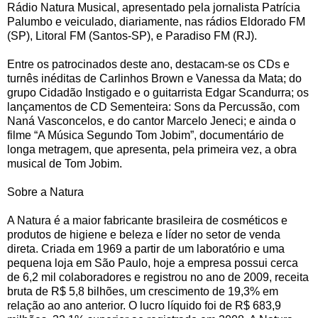
Rádio Natura Musical, apresentado pela jornalista Patrícia
Palumbo e veiculado, diariamente, nas rádios Eldorado FM
(SP), Litoral FM (Santos-SP), e Paradiso FM (RJ).
Entre os patrocinados deste ano, destacam-se os CDs e
turnês inéditas de Carlinhos Brown e Vanessa da Mata; do
grupo Cidadão Instigado e o guitarrista Edgar Scandurra; os
lançamentos de CD Sementeira: Sons da Percussão, com
Naná Vasconcelos, e do cantor Marcelo Jeneci; e ainda o
filme “A Música Segundo Tom Jobim”, documentário de
longa metragem, que apresenta, pela primeira vez, a obra
musical de Tom Jobim.
Sobre a Natura
A Natura é a maior fabricante brasileira de cosméticos e
produtos de higiene e beleza e líder no setor de venda
direta. Criada em 1969 a partir de um laboratório e uma
pequena loja em São Paulo, hoje a empresa possui cerca
de 6,2 mil colaboradores e registrou no ano de 2009, receita
bruta de R$ 5,8 bilhões, um crescimento de 19,3% em
relação ao ano anterior. O lucro líquido foi de R$ 683,9