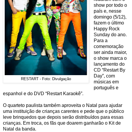
show por todo o
país e, nesse
domingo (5/12),
fazem o último
Happy Rock
Sunday do ano.
Para a
comemoração
ser ainda maior,
o show marca o
lançamento do
CD “Restart By
Day”, com
RESTART - Foto: Divulgação
músicas em
português e
espanhol e do DVD “Restart Karaokê”.
O quarteto paulista também aproveita o Natal para ajudar
uma instituição de crianças carentes e pede que o público
leve brinquedos que depois serão distribuídos para essas
crianças. Em troca, os fãs que doarem ganharão o Kit de
Natal da banda.