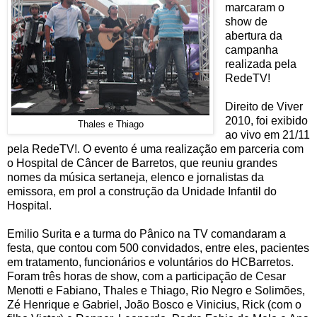
marcaram o
show de
abertura da
campanha
realizada pela
RedeTV!
Direito de Viver
2010, foi exibido
Thales e Thiago
ao vivo em 21/11
pela RedeTV!. O evento é uma realização em parceria com
o Hospital de Câncer de Barretos, que reuniu grandes
nomes da música sertaneja, elenco e jornalistas da
emissora, em prol a construção da Unidade Infantil do
Hospital.
Emilio Surita e a turma do Pânico na TV comandaram a
festa, que contou com 500 convidados, entre eles, pacientes
em tratamento, funcionários e voluntários do HCBarretos.
Foram três horas de show, com a participação de Cesar
Menotti e Fabiano, Thales e Thiago, Rio Negro e Solimões,
Zé Henrique e Gabriel, João Bosco e Vinicius, Rick (com o