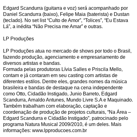
Edgard Scandurra (guitarra e voz) será acompanhado por
Daniel Scandurra (baixo), Felipe Maia (baterista) e Dustan
(teclado). No set list “Culto de Amor”, “Tolices”, “Eu Estava
Lá”, a inédita “Não Precisa me Amar” e outras.
LP Produções
LP Produções atua no mercado de shows por todo o Brasil,
fazendo produção, agenciamento e empresariamento de
diversos artistas e bandas.
Formada pelas produtoras Lívia Salles e Priscila Mello,
contam e já contaram em seu casting com artistas de
diferentes estilos. Dentre eles, grandes nomes da música
brasileira e bandas de destaque na cena independente
como Otto, Cidadão Instigado, Junio Barreto, Edgard
Scandurra, Arnaldo Antunes, Mundo Livre S.A e Maquinado.
Também trabalham com elaboração, captação e
coordenação de produção de projetos culturais, “Na Área –
Edgard Scandurra e Cidadão Instigado”, patrocinado pelo
programa Natura Musical 2009/2010, é um deles. Mais
informações: www.lpproducoes.com.br