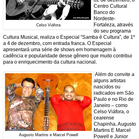
Centro Cultural
Banco do
Nordeste-
Fortaleza, através
Celso Viáfora
do seu programa
Cultura Musical, realiza o Especial “Samba é Cultura”, de 1º
a 4 de dezembro, com entrada franca. O Especial
apresentará uma série de shows em homenagem à
cadência e popularidade desse gênero que muito contribui
para o enriquecimento da cultura nacional.
Além do convite a
alguns artistas
nascidos ou
radicados em São
Paulo e no Rio de
Janeiro – como
Celso Viáfora, o
cearense
Chapinha, Augusto
Martins E Marcel
Augusto Martins e Marcel Powell
Powell e Junior