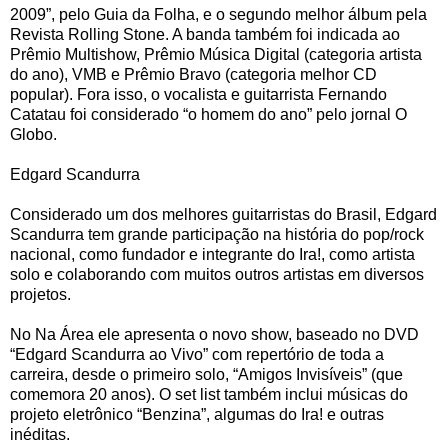
2009”, pelo Guia da Folha, e o segundo melhor álbum pela
Revista Rolling Stone. A banda também foi indicada ao
Prêmio Multishow, Prêmio Música Digital (categoria artista
do ano), VMB e Prêmio Bravo (categoria melhor CD
popular). Fora isso, o vocalista e guitarrista Fernando
Catatau foi considerado “o homem do ano” pelo jornal O
Globo.
Edgard Scandurra
Considerado um dos melhores guitarristas do Brasil, Edgard
Scandurra tem grande participação na história do pop/rock
nacional, como fundador e integrante do Ira!, como artista
solo e colaborando com muitos outros artistas em diversos
projetos.
No Na Área ele apresenta o novo show, baseado no DVD
“Edgard Scandurra ao Vivo” com repertório de toda a
carreira, desde o primeiro solo, “Amigos Invisíveis” (que
comemora 20 anos). O set list também inclui músicas do
projeto eletrônico “Benzina”, algumas do Ira! e outras
inéditas.