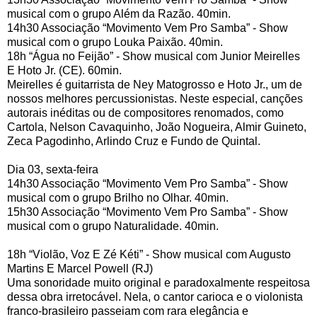
musical com o grupo Além da Razão. 40min.
14h30 Associação “Movimento Vem Pro Samba” - Show
musical com o grupo Louka Paixão. 40min.
18h “Água no Feijão” - Show musical com Junior Meirelles
E Hoto Jr. (CE). 60min.
Meirelles é guitarrista de Ney Matogrosso e Hoto Jr., um de
nossos melhores percussionistas. Neste especial, canções
autorais inéditas ou de compositores renomados, como
Cartola, Nelson Cavaquinho, João Nogueira, Almir Guineto,
Zeca Pagodinho, Arlindo Cruz e Fundo de Quintal.
Dia 03, sexta-feira
14h30 Associação “Movimento Vem Pro Samba” - Show
musical com o grupo Brilho no Olhar. 40min.
15h30 Associação “Movimento Vem Pro Samba” - Show
musical com o grupo Naturalidade. 40min.
18h “Violão, Voz E Zé Kéti” - Show musical com Augusto
Martins E Marcel Powell (RJ)
Uma sonoridade muito original e paradoxalmente respeitosa
dessa obra irretocável. Nela, o cantor carioca e o violonista
franco-brasileiro passeiam com rara elegância e