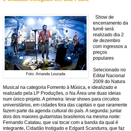
Show de
encerramento da
turnê será
realizado dia 2
de dezembro
com ingressos a
preços
populares
Selecionado no
Foto: Amanda Louzada
Edital Nacional
2009 do Natura
Musical na categoria Fomento à Música, e idealizado e
realizado pela LP Produções, o Na Área une duas ideias
num único projeto. A primeira: levar shows para circuitos
universitários, em cidades fora das capitais e que raramente
fazem parte da agenda cultural do país. A segunda: juntar
dois dos maiores guitarristas brasileiros na mesma noite:
Fernando Catatau, que vai tocar com a banda da qual é
integrante, Cidadão Instigado e Edgard Scandurra, que faz