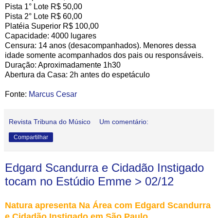
Pista 1° Lote R$ 50,00
Pista 2° Lote R$ 60,00
Platéia Superior R$ 100,00
Capacidade: 4000 lugares
Censura: 14 anos (desacompanhados). Menores dessa
idade somente acompanhados dos pais ou responsáveis.
Duração: Aproximadamente 1h30
Abertura da Casa: 2h antes do espetáculo
Fonte:
Marcus Cesar
Revista Tribuna do Músico
Um comentário:
Compartilhar
Edgard Scandurra e Cidadão Instigado
tocam no Estúdio Emme > 02/12
Natura apresenta Na Área com Edgard Scandurra
e Cidadão Instigado em São Paulo