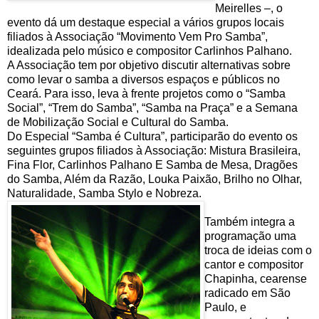
Meirelles –, o
evento dá um destaque especial a vários grupos locais
filiados à Associação “Movimento Vem Pro Samba”,
idealizada pelo músico e compositor Carlinhos Palhano.
A Associação tem por objetivo discutir alternativas sobre
como levar o samba a diversos espaços e públicos no
Ceará. Para isso, leva à frente projetos como o “Samba
Social”, “Trem do Samba”, “Samba na Praça” e a Semana
de Mobilização Social e Cultural do Samba.
Do Especial “Samba é Cultura”, participarão do evento os
seguintes grupos filiados à Associação: Mistura Brasileira,
Fina Flor, Carlinhos Palhano E Samba de Mesa, Dragões
do Samba, Além da Razão, Louka Paixão, Brilho no Olhar,
Naturalidade, Samba Stylo e Nobreza.
Também integra a
programação uma
troca de ideias com o
cantor e compositor
Chapinha, cearense
radicado em São
Paulo, e