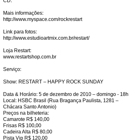
CD.
Mais informações:
http://www.myspace.com/rockrestart
Link para fotos:
http://www.estudioartmix.com.br/restart/
Loja Restart:
www.restartshop.com.br
Serviço:
Show: RESTART – HAPPY ROCK SUNDAY
Data & Horário: 5 de dezembro de 2010 – domingo - 18h
Local: HSBC Brasil (Rua Bragança Paulista, 1281 –
Chácara Santo Antonio)
Preços na bilheteria:
Camarote R$ 140,00
Frisas R$ 100,00
Cadeira Alta R$ 80,00
Pista Vip R$ 120,00