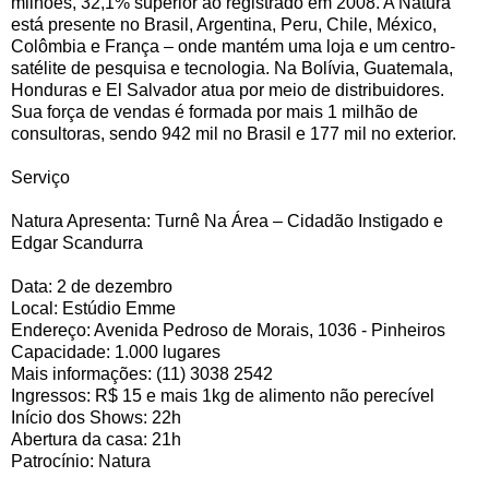
milhões, 32,1% superior ao registrado em 2008. A Natura
está presente no Brasil, Argentina, Peru, Chile, México,
Colômbia e França – onde mantém uma loja e um centro-
satélite de pesquisa e tecnologia. Na Bolívia, Guatemala,
Honduras e El Salvador atua por meio de distribuidores.
Sua força de vendas é formada por mais 1 milhão de
consultoras, sendo 942 mil no Brasil e 177 mil no exterior.
Serviço
Natura Apresenta: Turnê Na Área – Cidadão Instigado e
Edgar Scandurra
Data: 2 de dezembro
Local: Estúdio Emme
Endereço: Avenida Pedroso de Morais, 1036 - Pinheiros
Capacidade: 1.000 lugares
Mais informações: (11) 3038 2542
Ingressos: R$ 15 e mais 1kg de alimento não perecível
Início dos Shows: 22h
Abertura da casa: 21h
Patrocínio: Natura