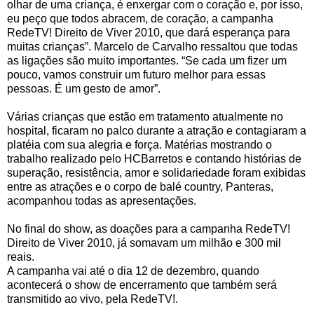
olhar de uma criança, é enxergar com o coração e, por isso,
eu peço que todos abracem, de coração, a campanha
RedeTV! Direito de Viver 2010, que dará esperança para
muitas crianças”. Marcelo de Carvalho ressaltou que todas
as ligações são muito importantes. “Se cada um fizer um
pouco, vamos construir um futuro melhor para essas
pessoas. É um gesto de amor”.
Várias crianças que estão em tratamento atualmente no
hospital, ficaram no palco durante a atração e contagiaram a
platéia com sua alegria e força. Matérias mostrando o
trabalho realizado pelo HCBarretos e contando histórias de
superação, resistência, amor e solidariedade foram exibidas
entre as atrações e o corpo de balé country, Panteras,
acompanhou todas as apresentações.
No final do show, as doações para a campanha RedeTV!
Direito de Viver 2010, já somavam um milhão e 300 mil
reais.
A campanha vai até o dia 12 de dezembro, quando
acontecerá o show de encerramento que também será
transmitido ao vivo, pela RedeTV!.